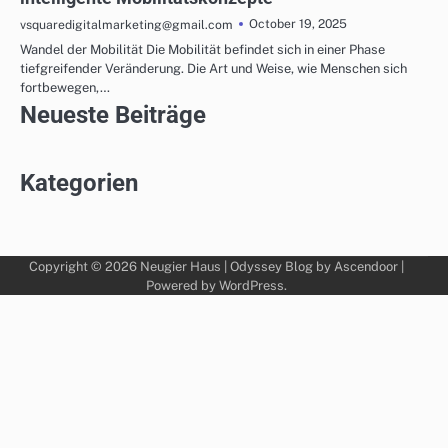
October 19, 2025
vsquaredigitalmarketing@gmail.com
Wandel der Mobilität Die Mobilität befindet sich in einer Phase
tiefgreifender Veränderung. Die Art und Weise, wie Menschen sich
fortbewegen,…
Neueste Beiträge
Kategorien
Copyright © 2026
Neugier Haus
| Odyssey Blog by
Ascendoor
|
Powered by
WordPress
.