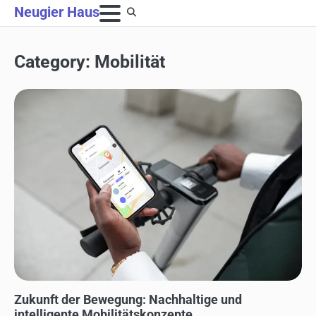
Skip
Neugier Haus
to
content
Category:
Mobilität
MOBILITÄT
Zukunft der Bewegung: Nachhaltige und
intelligente Mobilitätskonzepte